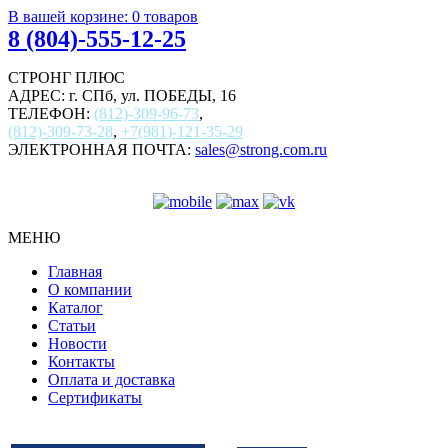
В вашей корзине:
0
товаров
8 (804)-555-12-25
СТРОНГ ПЛЮС
АДРЕС: г. СПб, ул. ПОБЕДЫ, 16
ТЕЛЕФОН:
(812)-309-96-73
,
(812)-309-73-28
,
+7(981)-121-35-29
ЭЛЕКТРОННАЯ ПОЧТА:
sales@strong.com.ru
МЕНЮ
Главная
О компании
Каталог
Статьи
Новости
Контакты
Оплата и доставка
Сертификаты