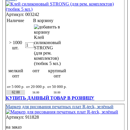
Артикул: 003242
Наличие
В корзину
> 1000
шт.
мелкий
опт
крупный
опт
опт
от 5 000 р.
от 20 000 р.
от 50 000 р.
62.00
56.00
50.00
КУПИТЬ ДАННЫЙ ТОВАР В РОЗНИЦУ
Маркер для рисования печатных плат R-teck, зелёный
Артикул: 911828
на заказ