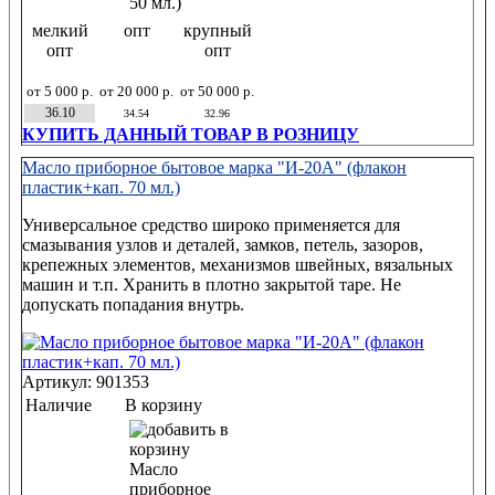
мелкий
опт
крупный
опт
опт
от 5 000 р.
от 20 000 р.
от 50 000 р.
36.10
34.54
32.96
КУПИТЬ ДАННЫЙ ТОВАР В РОЗНИЦУ
Масло приборное бытовое марка "И-20А" (флакон
пластик+кап. 70 мл.)
Универсальное средство широко применяется для
смазывания узлов и деталей, замков, петель, зазоров,
крепежных элементов, механизмов швейных, вязальных
машин и т.п. Хранить в плотно закрытой таре. Не
допускать попадания внутрь.
Артикул: 901353
Наличие
В корзину