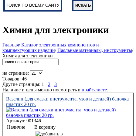
Химия для электроники
Главная
/
Каталог электронных компонентов и
комплектующих изделий
/
Паяльные материалы, инструменты
/
Химия для электроники
на странице:
Товаров: 46
Другие страницы:
1
-
2
-
3
Наличие и цены можно посмотреть в
прайс-листе
.
Вазелин (для смазки инструмента, узов и деталей) баночка
пластик 20 гр.
Артикул: 901346
Наличие
В корзину