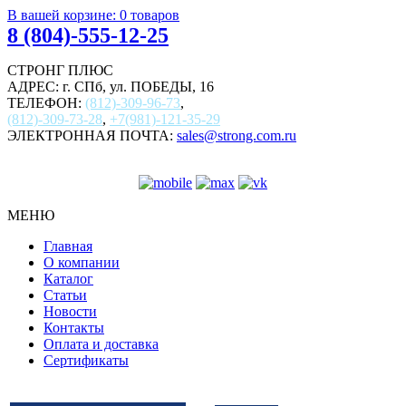
В вашей корзине:
0
товаров
8 (804)-555-12-25
СТРОНГ ПЛЮС
АДРЕС: г. СПб, ул. ПОБЕДЫ, 16
ТЕЛЕФОН:
(812)-309-96-73
,
(812)-309-73-28
,
+7(981)-121-35-29
ЭЛЕКТРОННАЯ ПОЧТА:
sales@strong.com.ru
МЕНЮ
Главная
О компании
Каталог
Статьи
Новости
Контакты
Оплата и доставка
Сертификаты