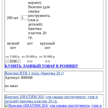
280 шт.
мелкий
опт
крупный
опт
опт
от 5 000 р.
от 20 000 р.
от 50 000 р.
21.64
20.62
19.62
КУПИТЬ ДАННЫЙ ТОВАР В РОЗНИЦУ
Вазелин ВТВ-1 техн. (баночка 20 г)
Артикул: 808948
на заказ
Вазелин ЦИАТИМ 201( для смазки инструмента, узов и
деталей) баночка пластик 20 гр.