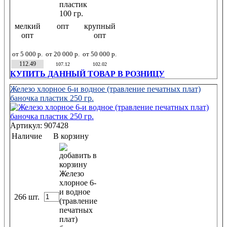
мелкий
опт
крупный
опт
опт
от 5 000 р.
от 20 000 р.
от 50 000 р.
112.49
107.12
102.02
КУПИТЬ ДАННЫЙ ТОВАР В РОЗНИЦУ
Железо хлорное 6-и водное (травление печатных плат)
баночка пластик 250 гр.
Артикул: 907428
Наличие
В корзину
266 шт.