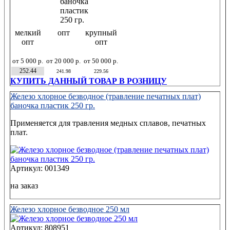
мелкий
опт
крупный
опт
опт
от 5 000 р.
от 20 000 р.
от 50 000 р.
252.44
241.98
229.56
КУПИТЬ ДАННЫЙ ТОВАР В РОЗНИЦУ
Железо хлорное безводное (травление печатных плат)
баночка пластик 250 гр.
Применяется для травления медных сплавов, печатных
плат.
Артикул: 001349
на заказ
Железо хлорное безводное 250 мл
Артикул: 808951