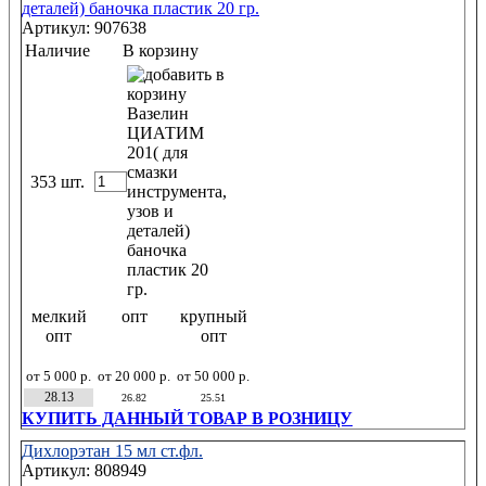
Артикул: 907638
Наличие
В корзину
353 шт.
мелкий
опт
крупный
опт
опт
от 5 000 р.
от 20 000 р.
от 50 000 р.
28.13
26.82
25.51
КУПИТЬ ДАННЫЙ ТОВАР В РОЗНИЦУ
Дихлорэтан 15 мл ст.фл.
Артикул: 808949