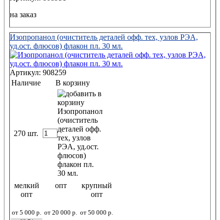
на заказ
Изопропанол (очиститель деталей офф. тех, узлов РЭА,
уд.ост. флюсов) флакон пл. 30 мл.
Артикул: 908259
Наличие
В корзину
270 шт.
мелкий
опт
крупный
опт
опт
от 5 000 р.
от 20 000 р.
от 50 000 р.