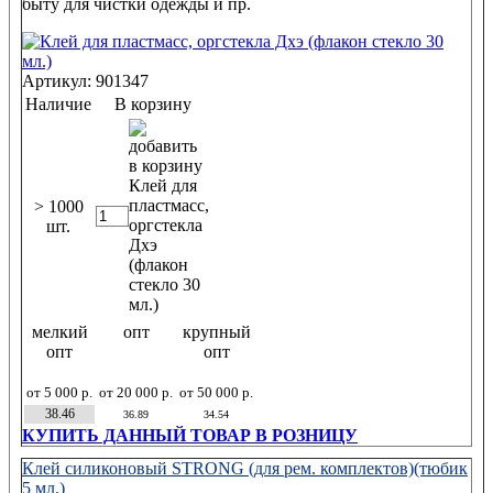
быту для чистки одежды и пр.
Артикул: 901347
Наличие
В корзину
> 1000
шт.
мелкий
опт
крупный
опт
опт
от 5 000 р.
от 20 000 р.
от 50 000 р.
38.46
36.89
34.54
КУПИТЬ ДАННЫЙ ТОВАР В РОЗНИЦУ
Клей силиконовый STRONG (для рем. комплектов)(тюбик
5 мл.)