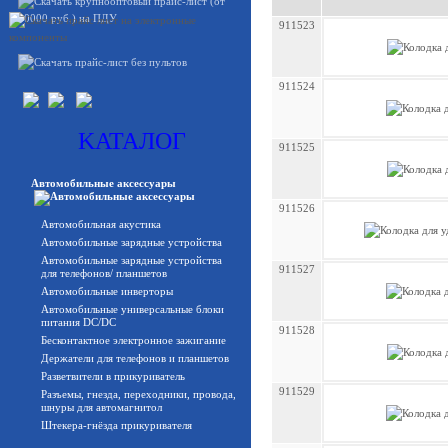
911523
911524
KATAЛОГ
911525
Автомобильные аксессуары
911526
Автомобильная акустика
Автомобильные зарядные устройства
Автомобильные зарядные устройства
911527
для телефонов/ планшетов
Автомобильные инверторы
Автомобильные универсальные блоки
питания DC/DC
911528
Бесконтактное электронное зажигание
Держатели для телефонов и планшетов
Разветвители в прикуриватель
911529
Разъемы, гнезда, переходники, провода,
шнуры для автомагнитол
Штекера-гнёзда прикуривателя