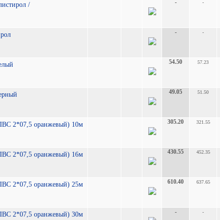
-
-
олистирол /
-
-
ирол
54.50
57.23
белый
49.05
51.50
черный
305.20
321.55
 ПВС 2*07,5 оранжевый) 10м
430.55
452.35
 ПВС 2*07,5 оранжевый) 16м
610.40
637.65
 ПВС 2*07,5 оранжевый) 25м
-
-
 ПВС 2*07,5 оранжевый) 30м