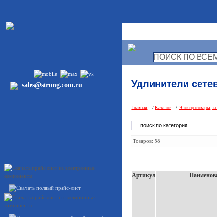
ГЛАВНАЯ
Удлинители сете
sales@strong.com.ru
Главная
/
Каталог
/
Электротовары, и
Товаров: 58
Артикул
Наименов