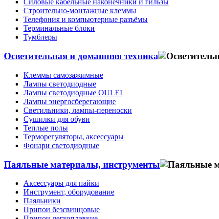
Силовые кабельные наконечники и гильзы
Строительно-монтажные клеммы
Телефония и компьютерные разъёмы
Терминальные блоки
Тумблеры
Осветительная и домашняя техника
Клеммы самозажимные
Лампы светодиодные
Лампы светодиодные OULEI
Лампы энергосберегающие
Светильники, лампы-переноски
Сушилки для обуви
Теплые полы
Терморегуляторы, аксессуары
Фонари светодиодные
Паяльные материалы, инструменты
Аксессуары для пайки
Инструмент, оборудование
Паяльники
Припои безсвинцовые
Припои легкоплавкие