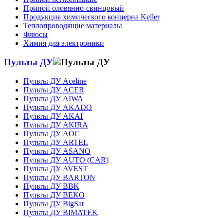
Припой оловянно-свинцовый
Продукция химического концерна Keller
Теплопроводящие материалы
Флюсы
Химия для электроники
Пульты ДУ
Пульты ДУ Aceline
Пульты ДУ ACER
Пульты ДУ AIWA
Пульты ДУ AKADO
Пульты ДУ AKAI
Пульты ДУ AKIRA
Пульты ДУ AOC
Пульты ДУ ARTEL
Пульты ДУ ASANO
Пульты ДУ AUTO (CAR)
Пульты ДУ AVEST
Пульты ДУ BARTON
Пульты ДУ BBK
Пульты ДУ BEKO
Пульты ДУ BigSat
Пульты ДУ BIMATEK