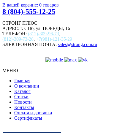
В вашей корзине:
0
товаров
8 (804)-555-12-25
СТРОНГ ПЛЮС
АДРЕС: г. СПб, ул. ПОБЕДЫ, 16
ТЕЛЕФОН:
(812)-309-96-73
,
(812)-309-73-28
,
+7(981)-121-35-29
ЭЛЕКТРОННАЯ ПОЧТА:
sales@strong.com.ru
МЕНЮ
Главная
О компании
Каталог
Статьи
Новости
Контакты
Оплата и доставка
Сертификаты