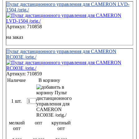
Пульт дистанционного управления для CAMERON LVD-
1504 /orig./
Артикул: 710858
на заказ
Пульт дистанционного управления для CAMERON
RC003E /orig./
Артикул: 710859
Наличие
В корзину
1 шт.
мелкий
опт
крупный
опт
опт