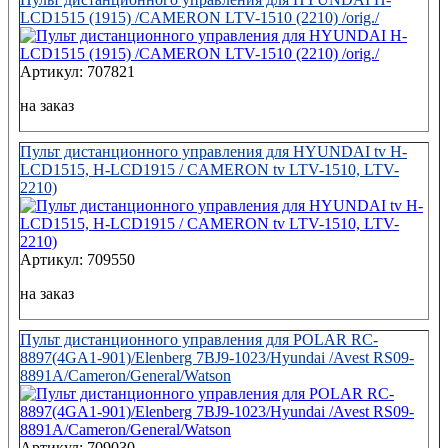
LCD1515 (1915) /CAMERON LTV-1510 (2210) /orig./
Артикул: 707821
на заказ
Пульт дистанционного управления для HYUNDAI tv H-
LCD1515, H-LCD1915 / CAMERON tv LTV-1510, LTV-
2210)
Артикул: 709550
на заказ
Пульт дистанционного управления для POLAR RC-
8897(4GA1-901)/Elenberg 7BJ9-1023/Hyundai /Avest RS09-
8891A/Cameron/General/Watson
Артикул: 709030