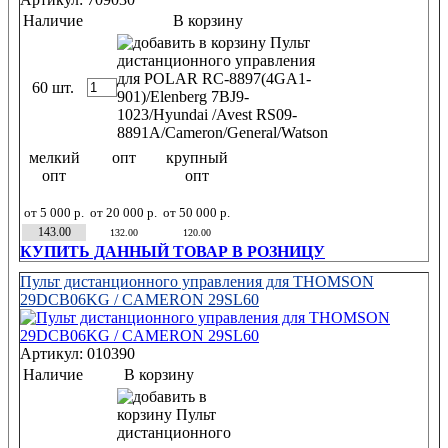
Наличие
В корзину
60 шт.
мелкий
опт
крупный
опт
опт
от 5 000 р.
от 20 000 р.
от 50 000 р.
143.00
132.00
120.00
КУПИТЬ ДАННЫЙ ТОВАР В РОЗНИЦУ
Пульт дистанционного управления для THOMSON
29DCB06KG / CAMERON 29SL60
Артикул: 010390
Наличие
В корзину