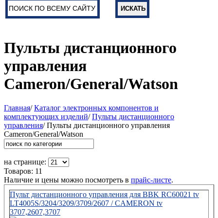
Пульты дистанционного
управления
Cameron/General/Watson
Главная
/
Каталог электронных компонентов и
комплектующих изделий
/
Пульты дистанционного
управления
/ Пульты дистанционного управления
Cameron/General/Watson
на странице:
Товаров: 11
Наличие и цены можно посмотреть в
прайс-листе
.
Пульт дистанционного управления для BBK RC60021 tv
LT4005S/3204/3209/3709/2607 / CAMERON tv
3707,2607,3707