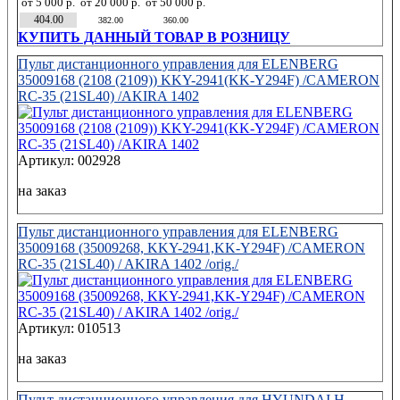
от 5 000 р.
от 20 000 р.
от 50 000 р.
404.00
382.00
360.00
КУПИТЬ ДАННЫЙ ТОВАР В РОЗНИЦУ
Пульт дистанционного управления для ELENBERG
35009168 (2108 (2109)) KKY-2941(KK-Y294F) /CAMERON
RC-35 (21SL40) /AKIRA 1402
Артикул: 002928
на заказ
Пульт дистанционного управления для ELENBERG
35009168 (35009268, KKY-2941,KK-Y294F) /CAMERON
RC-35 (21SL40) / AKIRA 1402 /orig./
Артикул: 010513
на заказ
Пульт дистанционного управления для HYUNDAI H-