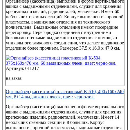
Органайзер (кассетница) выполнен в форме вертикального
ящика с выдвижными отделениями, служит для хранения
крепежных изделий, радиодеталей, мелочевки. Имеет 60
небольших съемных секций. Корпус выполнен из прочной
пластмассы, выдвижные отделения из технического
полиэтилена. Выдвижные отделения имеют посередине
перегородку. Перегородка соединена с внутренними
боковыми стенками выдвижного отделения с помощью
уникального замкового соединения, что делает выдвижное
отделение более прочным. Размеры: 37,5 x 16,0 x 47,0 см.
Артикул: 011217
на заказ
Органайзер (кассетница) пластиковый K-510, 490x160x240
мм, 8+14 выдвижных ячеек, цвет: черно-зел.
Органайзер (кассетница) выполнен в форме вертикального
ящика с выдвижными отделениями, служит для хранения
крепежных изделий, радиодеталей, мелочевки. Имеет 14
небольших съемных секций и 8 больших. Корпус
выполнен из прочной пластмассы, выдвижные отделения