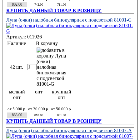
802.00
742.00
711.00
КУПИТЬ ДАННЫЙ ТОВАР В РОЗНИЦУ
Лупа (очки) налобная бинокулярная с подсветкой 81001-G
Артикул: 011926
Наличие
В корзину
42 шт.
мелкий
опт
крупный
опт
опт
от 5 000 р.
от 20 000 р.
от 50 000 р.
883.00
818.00
801.00
КУПИТЬ ДАННЫЙ ТОВАР В РОЗНИЦУ
Лупа (очки) налобная бинокулярная с подсветкой 81007-A