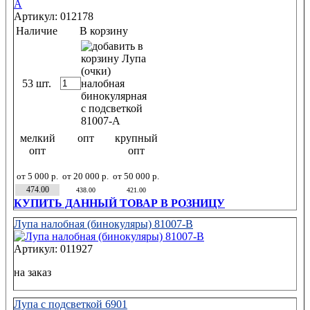
Артикул: 012178
Наличие
В корзину
53 шт.
мелкий
опт
крупный
опт
опт
от 5 000 р.
от 20 000 р.
от 50 000 р.
474.00
438.00
421.00
КУПИТЬ ДАННЫЙ ТОВАР В РОЗНИЦУ
Лупа налобная (бинокуляры) 81007-B
Артикул: 011927
на заказ
Лупа с подсветкой 6901