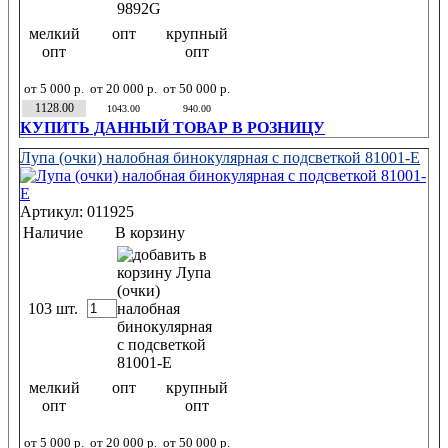
мелкий
опт
крупный
опт
опт
от 5 000 р.
от 20 000 р.
от 50 000 р.
1128.00
1043.00
940.00
КУПИТЬ ДАННЫЙ ТОВАР В РОЗНИЦУ
Лупа (очки) налобная бинокулярная с подсветкой 81001-E
Артикул: 011925
Наличие
В корзину
103 шт.
мелкий
опт
крупный
опт
опт
от 5 000 р.
от 20 000 р.
от 50 000 р.