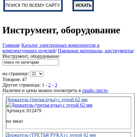
Инструмент, оборудование
Главная
/
Каталог электронных компонентов и
комплектующих изделий
/
Паяльные материалы, инструменты
/
Инструмент, оборудование
на странице:
Товаров: 47
Другие страницы:
1
-
2
-
3
Наличие и цены можно посмотреть в
прайс-листе
.
Держатель (третья рука) с лупой 62 мм
Артикул: 012479
на заказ
Держатель (ТРЕТЬЯ РУКА) с лупой 62 мм