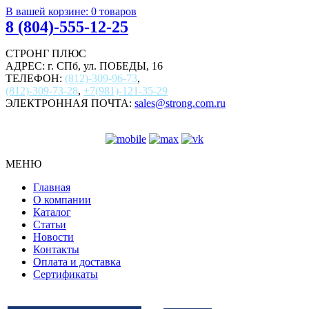
В вашей корзине:
0
товаров
8 (804)-555-12-25
СТРОНГ ПЛЮС
АДРЕС: г. СПб, ул. ПОБЕДЫ, 16
ТЕЛЕФОН:
(812)-309-96-73
,
(812)-309-73-28
,
+7(981)-121-35-29
ЭЛЕКТРОННАЯ ПОЧТА:
sales@strong.com.ru
МЕНЮ
Главная
О компании
Каталог
Статьи
Новости
Контакты
Оплата и доставка
Сертификаты