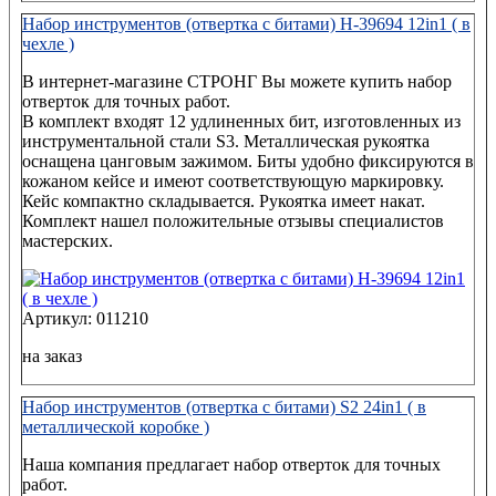
Набор инструментов (отвертка с битами) H-39694 12in1 ( в
чехле )
В интернет-магазине СТРОНГ Вы можете купить набор
отверток для точных работ.
В комплект входят 12 удлиненных бит, изготовленных из
инструментальной стали S3. Металлическая рукоятка
оснащена цанговым зажимом. Биты удобно фиксируются в
кожаном кейсе и имеют соответствующую маркировку.
Кейс компактно складывается. Рукоятка имеет накат.
Комплект нашел положительные отзывы специалистов
мастерских.
Артикул: 011210
на заказ
Набор инструментов (отвертка с битами) S2 24in1 ( в
металлической коробке )
Наша компания предлагает набор отверток для точных
работ.