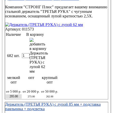
Компания "СТРОНГ Плюс" предлагает вашему вниманию
стальной держатель "ТРЕТЬЯ РУКА" с чугунным
основанием, оснащенный лупой кратностью 2,5Х.
Артикул: 011573
Наличие
В корзину
682 шт.
мелкий
опт
крупный
опт
опт
от 5 000 р.
от 20 000 р.
от 50 000 р.
295.00
273.00
262.00
Держатель (ТРЕТЬЯ РУКА) с лупой 85 мм + подставка
паяльника + подсветка