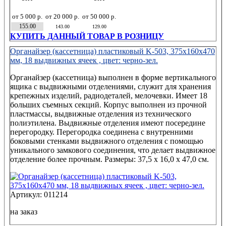
от 5 000 р.
от 20 000 р.
от 50 000 р.
155.00
143.00
129.00
КУПИТЬ ДАННЫЙ ТОВАР В РОЗНИЦУ
Органайзер (кассетница) пластиковый K-503, 375x160x470
мм, 18 выдвижных ячеек , цвет: черно-зел.
Органайзер (кассетница) выполнен в форме вертикального
ящика с выдвижными отделениями, служит для хранения
крепежных изделий, радиодеталей, мелочевки. Имеет 18
больших съемных секций. Корпус выполнен из прочной
пластмассы, выдвижные отделения из технического
полиэтилена. Выдвижные отделения имеют посередине
перегородку. Перегородка соединена с внутренними
боковыми стенками выдвижного отделения с помощью
уникального замкового соединения, что делает выдвижное
отделение более прочным. Размеры: 37,5 x 16,0 x 47,0 см.
Артикул: 011214
на заказ