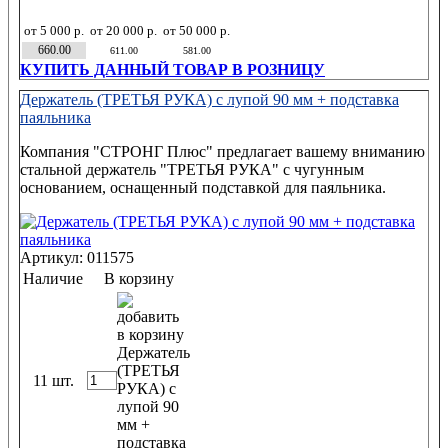
от 5 000 р.
от 20 000 р.
от 50 000 р.
660.00
611.00
581.00
КУПИТЬ ДАННЫЙ ТОВАР В РОЗНИЦУ
Держатель (ТРЕТЬЯ РУКА) с лупой 90 мм + подставка
паяльника
Компания "СТРОНГ Плюс" предлагает вашему вниманию
стальной держатель "ТРЕТЬЯ РУКА" с чугунным
основанием, оснащенный подставкой для паяльника.
Артикул: 011575
Наличие
В корзину
11 шт.