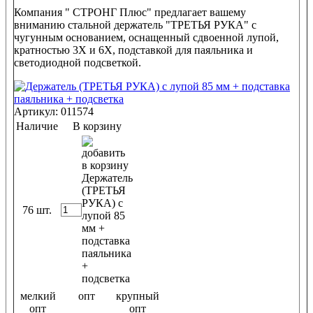
Компания " СТРОНГ Плюс" предлагает вашему
вниманию стальной держатель "ТРЕТЬЯ РУКА" с
чугунным основанием, оснащенный сдвоенной лупой,
кратностью 3Х и 6Х, подставкой для паяльника и
светодиодной подсветкой.
Артикул: 011574
Наличие
В корзину
76 шт.
мелкий
опт
крупный
опт
опт