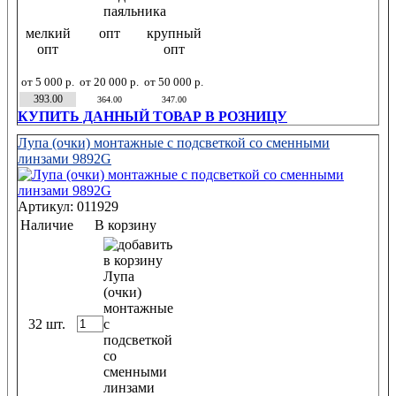
мелкий
опт
крупный
опт
опт
от 5 000 р.
от 20 000 р.
от 50 000 р.
393.00
364.00
347.00
КУПИТЬ ДАННЫЙ ТОВАР В РОЗНИЦУ
Лупа (очки) монтажные с подсветкой со сменными
линзами 9892G
Артикул: 011929
Наличие
В корзину
32 шт.