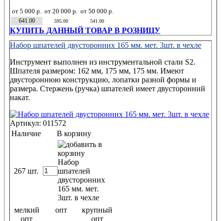
от 5 000 р.
от 20 000 р.
от 50 000 р.
641.00
595.00
541.00
КУПИТЬ ДАННЫЙ ТОВАР В РОЗНИЦУ
Набор шпателей двусторонних 165 мм. мет. 3шт. в чехле
Инструмент выполнен из инструментальной стали S2.
Шпателя размером: 162 мм, 175 мм, 175 мм. Имеют
двустороннюю конструкцию, лопатки разной формы и
размера. Стержень (ручка) шпателей имеет двусторонний
накат.
Артикул: 011572
Наличие
В корзину
267 шт.
мелкий
опт
крупный
опт
опт