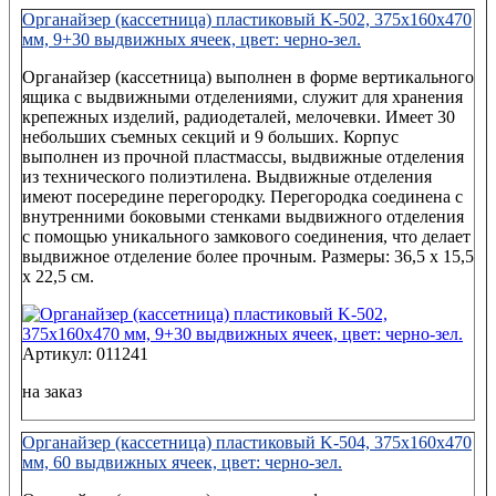
Органайзер (кассетница) пластиковый K-502, 375х160х470
мм, 9+30 выдвижных ячеек, цвет: черно-зел.
Органайзер (кассетница) выполнен в форме вертикального
ящика с выдвижными отделениями, служит для хранения
крепежных изделий, радиодеталей, мелочевки. Имеет 30
небольших съемных секций и 9 больших. Корпус
выполнен из прочной пластмассы, выдвижные отделения
из технического полиэтилена. Выдвижные отделения
имеют посередине перегородку. Перегородка соединена с
внутренними боковыми стенками выдвижного отделения
с помощью уникального замкового соединения, что делает
выдвижное отделение более прочным. Размеры: 36,5 x 15,5
x 22,5 см.
Артикул: 011241
на заказ
Органайзер (кассетница) пластиковый K-504, 375x160x470
мм, 60 выдвижных ячеек, цвет: черно-зел.