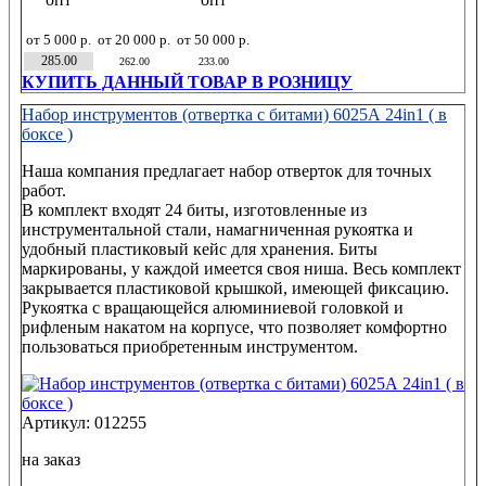
от 5 000 р.
от 20 000 р.
от 50 000 р.
285.00
262.00
233.00
КУПИТЬ ДАННЫЙ ТОВАР В РОЗНИЦУ
Набор инструментов (отвертка с битами) 6025А 24in1 ( в
боксе )
Наша компания предлагает набор отверток для точных
работ.
В комплект входят 24 биты, изготовленные из
инструментальной стали, намагниченная рукоятка и
удобный пластиковый кейс для хранения. Биты
маркированы, у каждой имеется своя ниша. Весь комплект
закрывается пластиковой крышкой, имеющей фиксацию.
Рукоятка с вращающейся алюминиевой головкой и
рифленым накатом на корпусе, что позволяет комфортно
пользоваться приобретенным инструментом.
Артикул: 012255
на заказ