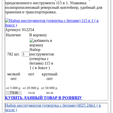
прецизионного инструмента 115 в 1. Упаковка:
полипропиленовый реверсный контейнер, удобный для
хранения и транспортировки.
Артикул: 012254
Наличие
В корзину
782 шт.
мелкий
опт
крупный
опт
опт
от 5 000 р.
от 20 000 р.
от 50 000 р.
778.00
720.00
681.00
КУПИТЬ ДАННЫЙ ТОВАР В РОЗНИЦУ
Набор инструментов (отвертка с битами) 6025 24in1 ( в
чехле )