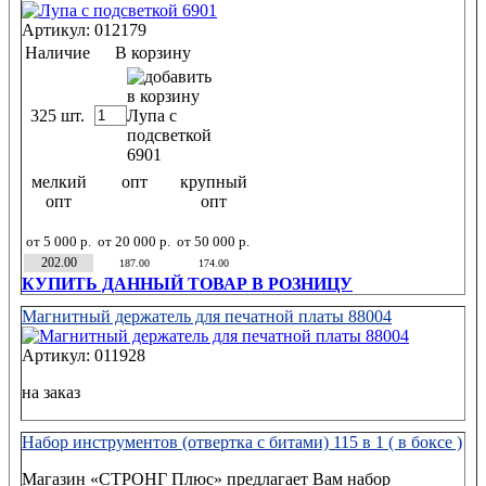
Артикул: 012179
Наличие
В корзину
325 шт.
мелкий
опт
крупный
опт
опт
от 5 000 р.
от 20 000 р.
от 50 000 р.
202.00
187.00
174.00
КУПИТЬ ДАННЫЙ ТОВАР В РОЗНИЦУ
Магнитный держатель для печатной платы 88004
Артикул: 011928
на заказ
Набор инструментов (отвертка с битами) 115 в 1 ( в боксе )
Магазин «СТРОНГ Плюс» предлагает Вам набор