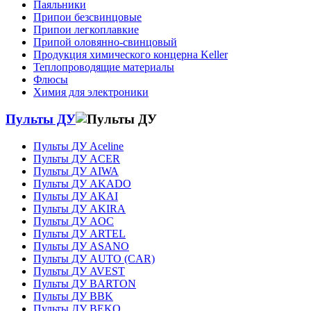
Паяльники
Припои безсвинцовые
Припои легкоплавкие
Припой оловянно-свинцовый
Продукция химического концерна Keller
Теплопроводящие материалы
Флюсы
Химия для электроники
Пульты ДУ
Пульты ДУ Aceline
Пульты ДУ ACER
Пульты ДУ AIWA
Пульты ДУ AKADO
Пульты ДУ AKAI
Пульты ДУ AKIRA
Пульты ДУ AOC
Пульты ДУ ARTEL
Пульты ДУ ASANO
Пульты ДУ AUTO (CAR)
Пульты ДУ AVEST
Пульты ДУ BARTON
Пульты ДУ BBK
Пульты ДУ BEKO