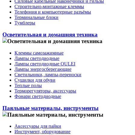
Силовые кабельные наконечники и гильзы
Строительно-монтажные клеммы
Телефония и компьютерные разъёмы
Терминальные блоки
Тумблеры
Осветительная и домашняя техника
Клеммы самозажимные
Лампы светодиодные
Лампы светодиодные OULEI
Лампы энергосберегающие
Светильники, лампы-переноски
Сушилки для обуви
Теплые полы
Терморегуляторы, аксессуары
Фонари светодиодные
Паяльные материалы, инструменты
Аксессуары для пайки
Инструмент, оборудование