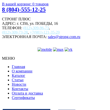
В вашей корзине:
0
товаров
8 (804)-555-12-25
СТРОНГ ПЛЮС
АДРЕС: г. СПб, ул. ПОБЕДЫ, 16
ТЕЛЕФОН:
(812)-309-96-73
,
(812)-309-73-28
,
+7(981)-121-35-29
ЭЛЕКТРОННАЯ ПОЧТА:
sales@strong.com.ru
МЕНЮ
Главная
О компании
Каталог
Статьи
Новости
Контакты
Оплата и доставка
Сертификаты