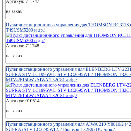
Артикул: 711747
на заказ
Пульт дистанционнного управления для THOMSON RC311S (
T49USM5200 и др.)
Артикул: 711748
на заказ
Пульт дистанционного управления для ELENBERG LTV-2231
SUPRA STV-LC1995WL, STV-LC2695WL / THOMSON T32C
MTV-2615LW /AIWA T32C81 /orig./
Артикул: 010514
на заказ
Пульт дистанционного управления для AIWA 210-Y8810/2 (42
SUPRA (STV-LC3295WL), /Thomson T32E97DU /orig./