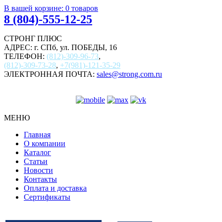
В вашей корзине:
0
товаров
8 (804)-555-12-25
СТРОНГ ПЛЮС
АДРЕС: г. СПб, ул. ПОБЕДЫ, 16
ТЕЛЕФОН:
(812)-309-96-73
,
(812)-309-73-28
,
+7(981)-121-35-29
ЭЛЕКТРОННАЯ ПОЧТА:
sales@strong.com.ru
МЕНЮ
Главная
О компании
Каталог
Статьи
Новости
Контакты
Оплата и доставка
Сертификаты