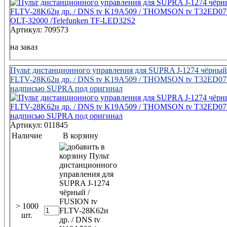
Артикул: 709573
на заказ
Пульт дистанционного управления для SUPRA J-1274 чёрный
FLTV-28K62и др. / DNS tv K19A509 / THOMSON tv T32ED07
надписью SUPRA под оригинал
Артикул: 011845
Наличие
В корзину
> 1000
шт.