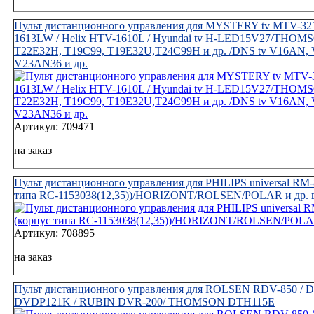
Пульт дистанционного управления для MYSTERY tv MTV-3
1613LW / Helix HTV-1610L / Hyundai tv H-LED15V27/THOMS
T22E32H, T19C99, T19E32U,T24С99H и др. /DNS tv V16AN,
V23AN36 и др.
Артикул: 709471
на заказ
Пульт дистанционного управления для PHILIPS universal RM-
типа RC-1153038(12,35))/HORIZONT/ROLSEN/POLAR и др. в
Артикул: 708895
на заказ
Пульт дистанционного управления для ROLSEN RDV-850 
DVDP121K / RUBIN DVR-200/ THOMSON DTH115E