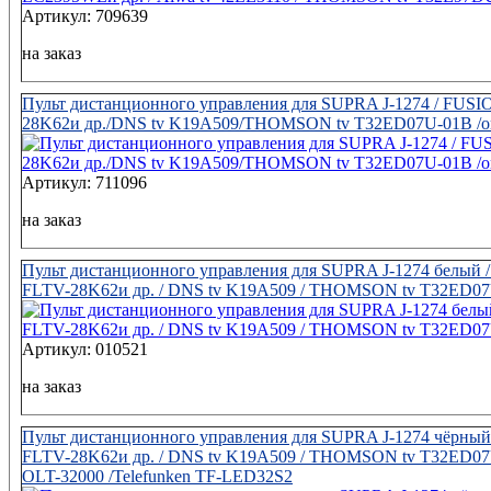
Артикул: 709639
на заказ
Пульт дистанционного управления для SUPRA J-1274 / FUSI
28K62и др./DNS tv K19A509/THOMSON tv T32ED07U-01B /or
Артикул: 711096
на заказ
Пульт дистанционного управления для SUPRA J-1274 белый 
FLTV-28K62и др. / DNS tv K19A509 / THOMSON tv T32ED07U-
Артикул: 010521
на заказ
Пульт дистанционного управления для SUPRA J-1274 чёрный
FLTV-28K62и др. / DNS tv K19A509 / THOMSON tv T32ED07
OLT-32000 /Telefunken TF-LED32S2