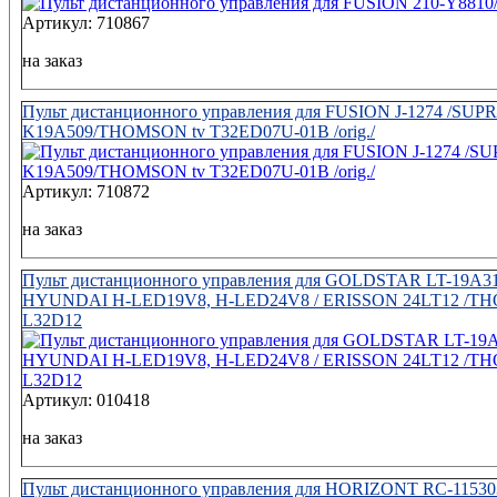
Артикул: 710867
на заказ
Пульт дистанционного управления для FUSION J-1274 /SUPR
K19A509/THOMSON tv T32ED07U-01B /orig./
Артикул: 710872
на заказ
Пульт дистанционного управления для GOLDSTAR LT-19A31
HYUNDAI H-LED19V8, H-LED24V8 / ERISSON 24LT12 /
L32D12
Артикул: 010418
на заказ
Пульт дистанционного управления для HORIZONT RC-115303