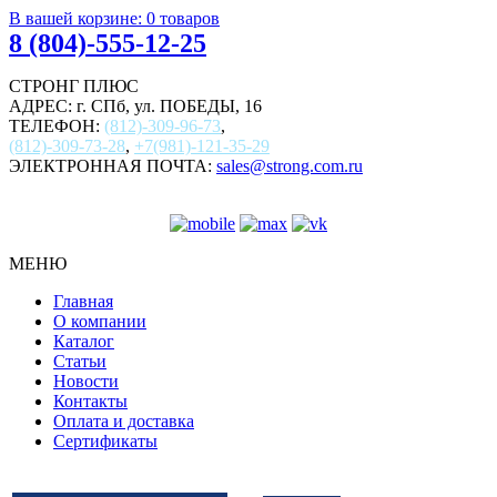
В вашей корзине:
0
товаров
8 (804)-555-12-25
СТРОНГ ПЛЮС
АДРЕС: г. СПб, ул. ПОБЕДЫ, 16
ТЕЛЕФОН:
(812)-309-96-73
,
(812)-309-73-28
,
+7(981)-121-35-29
ЭЛЕКТРОННАЯ ПОЧТА:
sales@strong.com.ru
МЕНЮ
Главная
О компании
Каталог
Статьи
Новости
Контакты
Оплата и доставка
Сертификаты