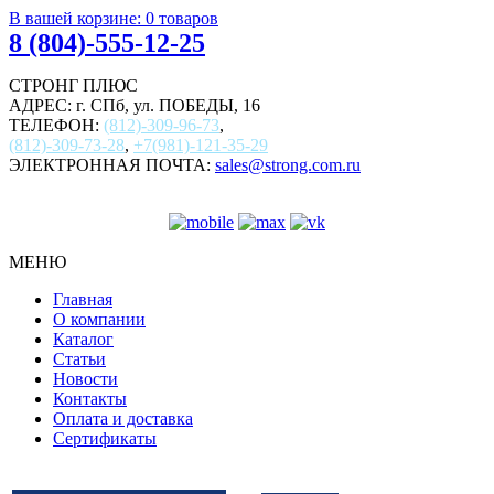
В вашей корзине:
0
товаров
8 (804)-555-12-25
СТРОНГ ПЛЮС
АДРЕС: г. СПб, ул. ПОБЕДЫ, 16
ТЕЛЕФОН:
(812)-309-96-73
,
(812)-309-73-28
,
+7(981)-121-35-29
ЭЛЕКТРОННАЯ ПОЧТА:
sales@strong.com.ru
МЕНЮ
Главная
О компании
Каталог
Статьи
Новости
Контакты
Оплата и доставка
Сертификаты