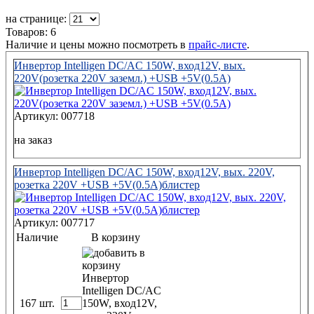
на странице:
Товаров: 6
Наличие и цены можно посмотреть в
прайс-листе
.
Инвертор Intelligen DC/AC 150W, вход12V, вых.
220V(розетка 220V заземл.) +USB +5V(0.5A)
Артикул: 007718
на заказ
Инвертор Intelligen DC/AC 150W, вход12V, вых. 220V,
розетка 220V +USB +5V(0.5А)блистер
Артикул: 007717
Наличие
В корзину
167 шт.