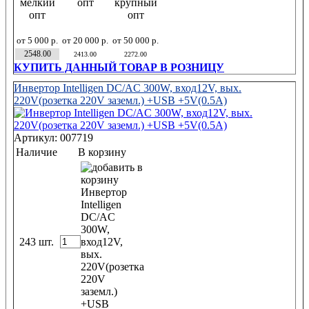
мелкий
опт
крупный
опт
опт
от 5 000 р.
от 20 000 р.
от 50 000 р.
2548.00
2413.00
2272.00
КУПИТЬ ДАННЫЙ ТОВАР В РОЗНИЦУ
Инвертор Intelligen DC/AC 300W, вход12V, вых.
220V(розетка 220V заземл.) +USB +5V(0.5A)
Артикул: 007719
Наличие
В корзину
243 шт.