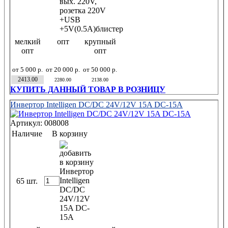
мелкий
опт
крупный
опт
опт
от 5 000 р.
от 20 000 р.
от 50 000 р.
2413.00
2280.00
2138.00
КУПИТЬ ДАННЫЙ ТОВАР В РОЗНИЦУ
Инвертор Intelligen DC/DC 24V/12V 15A DC-15A
Артикул: 008008
Наличие
В корзину
65 шт.