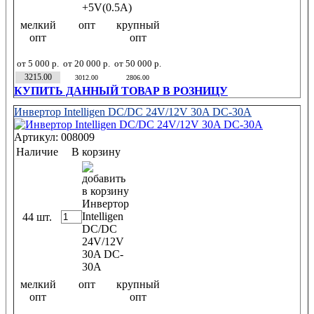
мелкий
опт
крупный
опт
опт
от 5 000 р.
от 20 000 р.
от 50 000 р.
3215.00
3012.00
2806.00
КУПИТЬ ДАННЫЙ ТОВАР В РОЗНИЦУ
Инвертор Intelligen DC/DC 24V/12V 30A DC-30A
Артикул: 008009
Наличие
В корзину
44 шт.
мелкий
опт
крупный
опт
опт