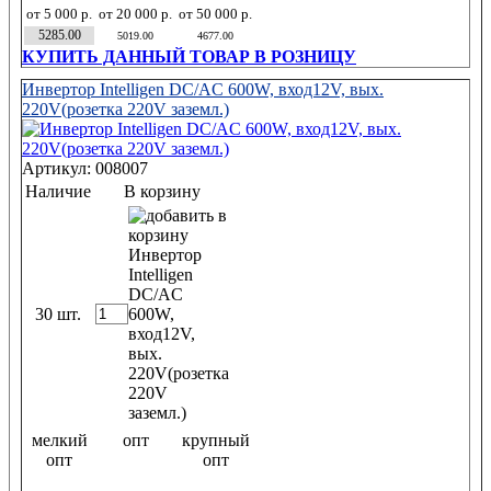
от 5 000 р.
от 20 000 р.
от 50 000 р.
5285.00
5019.00
4677.00
КУПИТЬ ДАННЫЙ ТОВАР В РОЗНИЦУ
Инвертор Intelligen DC/AC 600W, вход12V, вых.
220V(розетка 220V заземл.)
Артикул: 008007
Наличие
В корзину
30 шт.
мелкий
опт
крупный
опт
опт