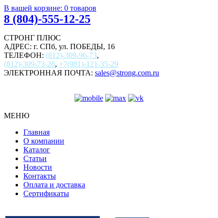
В вашей корзине:
0
товаров
8 (804)-555-12-25
СТРОНГ ПЛЮС
АДРЕС: г. СПб, ул. ПОБЕДЫ, 16
ТЕЛЕФОН:
(812)-309-96-73
,
(812)-309-73-28
,
+7(981)-121-35-29
ЭЛЕКТРОННАЯ ПОЧТА:
sales@strong.com.ru
МЕНЮ
Главная
О компании
Каталог
Статьи
Новости
Контакты
Оплата и доставка
Сертификаты