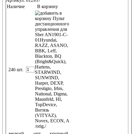
Артикул: 012937
Наличие
В корзину
246 шт.
мелкий
опт
крупный