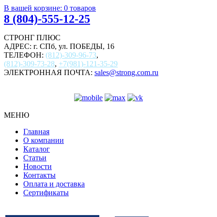
В вашей корзине:
0
товаров
8 (804)-555-12-25
СТРОНГ ПЛЮС
АДРЕС: г. СПб, ул. ПОБЕДЫ, 16
ТЕЛЕФОН:
(812)-309-96-73
,
(812)-309-73-28
,
+7(981)-121-35-29
ЭЛЕКТРОННАЯ ПОЧТА:
sales@strong.com.ru
МЕНЮ
Главная
О компании
Каталог
Статьи
Новости
Контакты
Оплата и доставка
Сертификаты